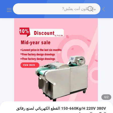
6
/
2
150-660Kg/H 220V 380V القطع الكهربائي لصنع رقائق