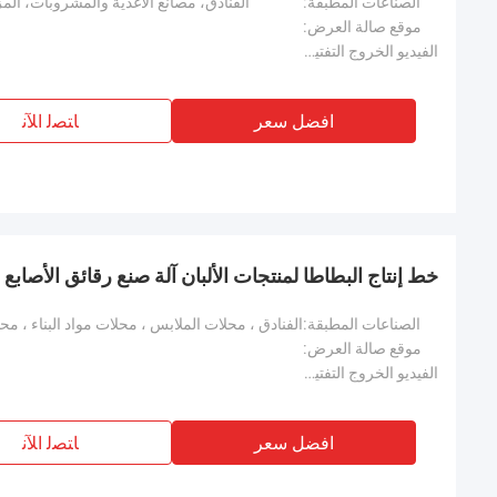
الصناعات المطبقة:
الفنادق، مصانع الأغذية والمشروبات، المز
موقع صالة العرض:
الفيديو الخروج التفتيش:
افضل سعر
ﺎﺘﺼﻟ ﺍﻶﻧ
خط إنتاج البطاطا لمنتجات الألبان آلة صنع رقائق الأصابع ا
الصناعات المطبقة:
موقع صالة العرض:
الفيديو الخروج التفتيش:
افضل سعر
ﺎﺘﺼﻟ ﺍﻶﻧ