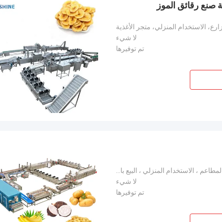
ارع، الاستخدام المنزلي، متجر الأغذية
لا شيء
تم توفيرها
الفنادق ، مصنع الأطعمة والمشروبات ، المزارع ، المطاعم ، الاستخدام المنزلي ، البيع بالتجزئة ، متجر ال
لا شيء
تم توفيرها