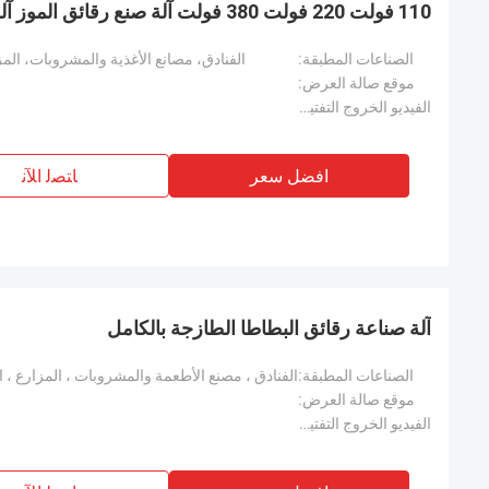
110 فولت 220 فولت 380 فولت آلة صنع رقائق الموز آلة صنع رقائق الموز
الصناعات المطبقة:
الفنادق، مصانع الأغذية والمشروبات، المز
موقع صالة العرض:
الفيديو الخروج التفتيش:
افضل سعر
ﺎﺘﺼﻟ ﺍﻶﻧ
آلة صناعة رقائق البطاطا الطازجة بالكامل
الصناعات المطبقة:
موقع صالة العرض:
الفيديو الخروج التفتيش: