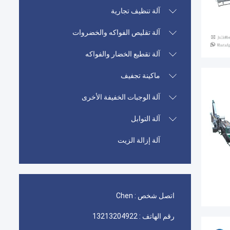
آلة تنظيف تجارية
آلة تقليص الفواكه والخضروات
آلة تقطيع الخضار والفواكه
ماكينة تجفيف
آلة الوجبات الخفيفة الأخرى
آلة التوابل
آلة إزالة الزيت
اتصل شخص :
Chen
رقم الهاتف :
13213204922