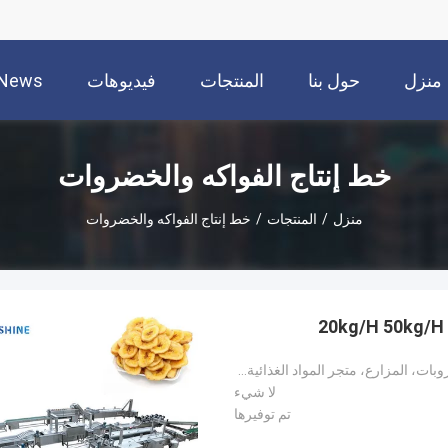
منزل
حول بنا
المنتجات
فيديوهات
News
خط إنتاج الفواكه والخضروات
منزل
/
المنتجات
/
خط إنتاج الفواكه والخضروات
محلات تصليح الآلات، مصنع المواد الغذائية والمشروبات، المزارع، متجر المواد الغذائية، محلات المواد الغ
لا شيء
تم توفيرها