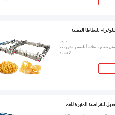
جديد
محل طعام ، محلات أطعمة ومشروبات
لا شيء