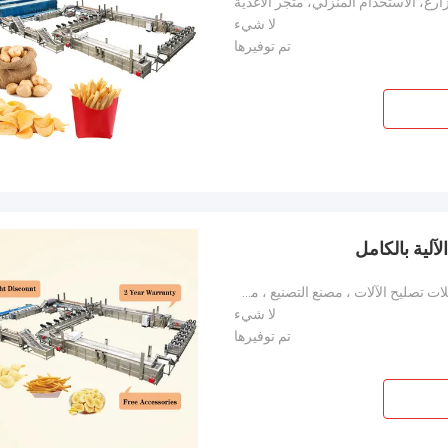
ارع، الاستخدام المنزلي، متجر الأغذية
لا شيء
تم توفيرها
لآلية بالكامل
الفنادق ، محلات الملابس ، محلات مواد البناء ، محلات تصليح الآلات ، مصنع التصنيع ، مصنع الأغذية والمش
لا شيء
تم توفيرها