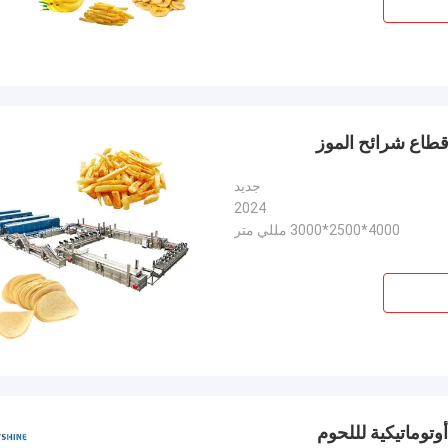
جديد
2024
4000*2500*3000 مللي متر