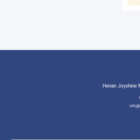
Henan Joyshine M
info@