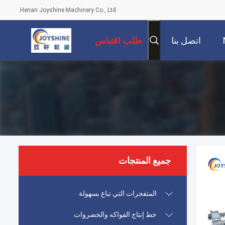
Henan Joyshine Machinery Co., Ltd.
اتصل بنا
طلب اقتباس
جميع المنتجات
المتفجرات التي تباع بسهولة
خط إنتاج الفواكه والخضروات