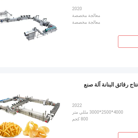
2020
معالجة مخصصة
معالجة مخصصة
 ساعة معدات إنتاج رقائق البنانة آلة صنع
2022
4000*2500*3000 مللي متر
800 كجم