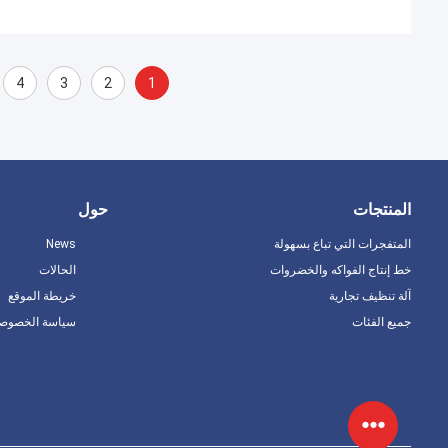
4
3
2
1
المنتجات
حول
المتفجرات التي تباع بسهولة
News
خط إنتاج الفواكه والخضروات
الحالات
آلة تنظيف تجارية
خريطة الموقع
جميع الفئات
سياسة الخصوصي