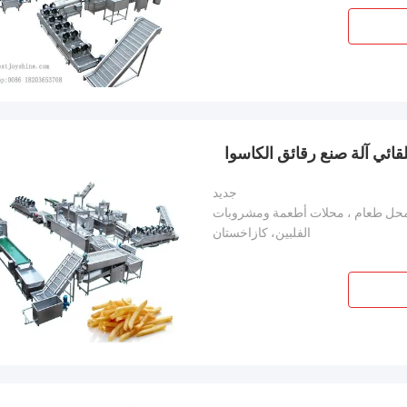
جديد
محل طعام ، محلات أطعمة ومشروبات
الفلبين، كازاخستان