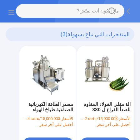
المتفجرات التي تباع بسهولة
(3)
آلة مقلي الفولاذ المقاوم
مصدر الطاقة الكهربائية
للصدأ الفراغ ل 380
الصناعية طباخ الهواء
فولت الجهد 6L مقلي
طباخ فراغ 6L 15KW
الأسعار:
$15,000.00/sets 1-2 sets
الأسعار:
$15,000.00/sets 1-4 sets
وجبات خفيفة منخفضة
الفنادق
أحصل على آخر سعر
أحصل على آخر سعر
الزيت