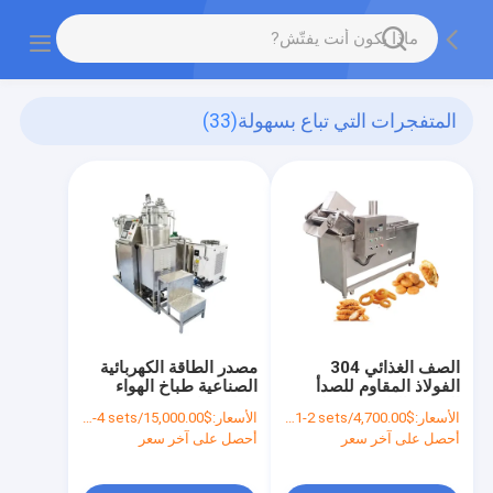
المتفجرات التي تباع بسهولة
(33)
الصف الغذائي 304
مصدر الطاقة الكهربائية
الفولاذ المقاوم للصدأ
الصناعية طباخ الهواء
المقلي التلقائي لقطع
طباخ فراغ 6L 15KW
الأسعار:
$4,700.00/sets 1-2 sets
الأسعار:
$15,000.00/sets 1-4 sets
بطاطا و العجين
الفنادق
أحصل على آخر سعر
أحصل على آخر سعر