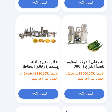
ﺎﺘﺼﻟ ﺍﻶﻧ
ﺎﺘﺼﻟ ﺍﻶﻧ
آلة مقلي الفولاذ المقاوم
8 لتر صغيرة ناقلة
للصدأ الفراغ ل 380
مستمرة رقائق البطاطا
فولت الجهد 6L مقلي
آلة المقلي للخضروات
الأسعار:
$15,000.00/sets 1-2 sets
الأسعار:
$3,880.00/sets 1-2 sets
وجبات خفيفة منخفضة
أحصل على آخر سعر
أحصل على آخر سعر
الزيت
ﺎﺘﺼﻟ ﺍﻶﻧ
ﺎﺘﺼﻟ ﺍﻶﻧ