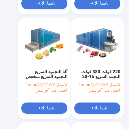
ﺎﺘﺼﻟ ﺍﻶﻧ
ﺎﺘﺼﻟ ﺍﻶﻧ
220 فولت 380 فولت
آلة التجميد السريع
التجمد السريع 15-20
التجميد السريع منخفض
وقت التجميد القابل
درجة الحرارة للصناعات
الأسعار:
$21,000.00/sets 1-2 sets
الأسعار:
$28,000.00/sets 1-3 sets
للتعديل المستمر للتجفيف
الصناعية
أحصل على آخر سعر
أحصل على آخر سعر
التجميدي
ﺎﺘﺼﻟ ﺍﻶﻧ
ﺎﺘﺼﻟ ﺍﻶﻧ