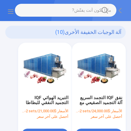
آلة الوجبات الخفيفة الأخرى
(10)
نفق IQF التجمد السريع
التبريد الهوائي IQF
آلة التجميد الصقيعي مع
التجميد النفقي للبطاطا
وقت التجمد
المقلية الدجاج الخضروات
الأسعار:
$24,000.00/sets 1-2 sets
الأسعار:
$21,000.00/sets 1-2 sets
المجمدة
أحصل على آخر سعر
أحصل على آخر سعر