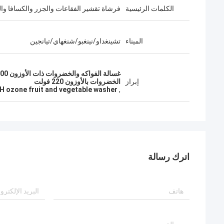
الكلمات الرئيسية
فرشاة تقشير الفقاعات والجزر والكسافا وال
الميناء
تشينغداو/نينغبو/شنغهاي/تيانجين
إبراز
الخضروات بالأوزون 220 فولت
H ozone fruit and vegetable washer
,
اترك رسالة