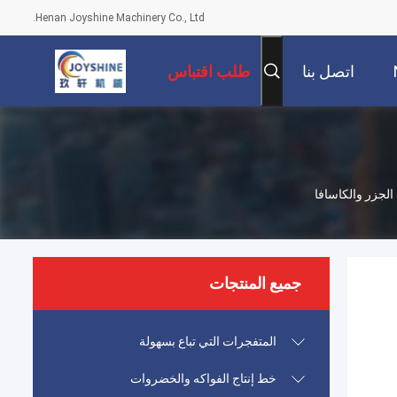
Henan Joyshine Machinery Co., Ltd.
اتصل بنا
طلب اقتباس
جميع المنتجات
المتفجرات التي تباع بسهولة
خط إنتاج الفواكه والخضروات