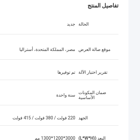
تفاصيل المنتج
الحالة
جديد
موقع صالة العرض
مصر، المملكة المتحدة، أستراليا
تقرير اختبار الآلة
تم توفيرها
ضمان المكونات
سنة واحدة
الأساسية
الجهد
220 فولت / 380 فولت / 415 فولت
البعد ((L*W*H)
3000*1200*1300 مم