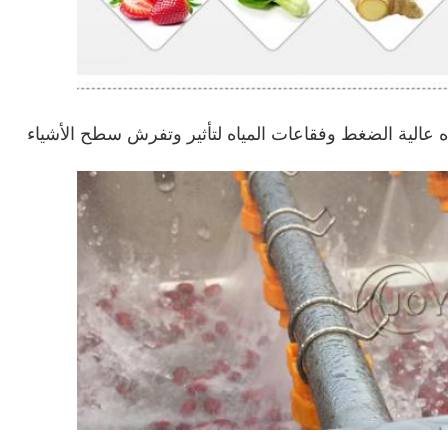
تعمل هذه الآلة متعددة الوظائف من خلال تدفق المياه عالية الضغط وفقاعات المياه لتأثير وتفرش سطح الأشياء 