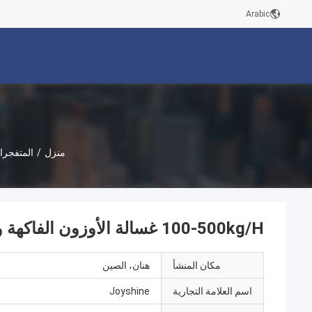
Arabic
منزل
/
المتفجرا
100-500kg/H غسالة الأوزون الفاكهة والخضروات لتنظيف الجزر والكاسافا
مكان المنشأ
هنان، الصين
اسم العلامة التجارية
Joyshine