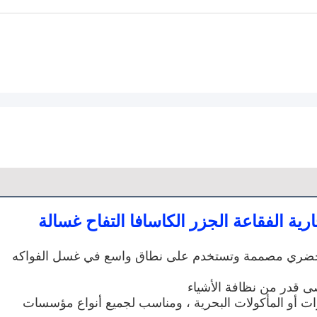
ية الفقاعة الجزر الكاسافا التفاح غسالة
هذه الآلة الغسالة للخضروات بالفقاعات من الماء الخضري مصممة وتستخدم على نطاق واسع في غسل الفواكه 
ى قدر من نظافة الأشياء
إنه جهاز غسيل لا غنى عنه لمعالجة الفواكه والخضروات أو المأكولات البحرية ، ومناسب لجميع أنواع مؤسسات 