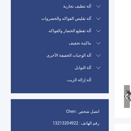
آلة تنظيف تجارية
آلة تقليص الفواكه والخضروات
آلة تقطيع الخضار والفواكه
ماكينة تجفيف
آلة الوجبات الخفيفة الأخرى
آلة التوابل
آلة إزالة الزيت
اتصل شخص :
Chen
رقم الهاتف :
13213204922