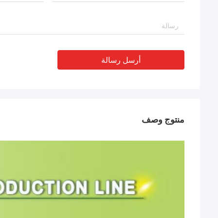
أرسل رسالة
منتوج وصف