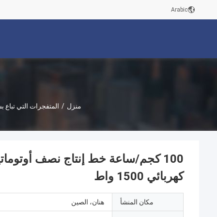
Arabic
منزل
/
المتفجرات التي تباع ب
100 كجم/ساعة خط إنتاج نصف أوتوم
كهربائي 1500 واط
مكان المنشأ
هنان، الصين