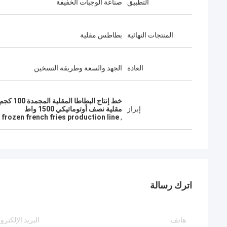
التطبيق
صناعة الوجبات الخفيفة
المنتجات النهائية
بطاطس مقلية
العادة
الجهد والسعة وطريقة التسخين
خط إنتا
إبراز
مقلية نصف أوتوماتيكي 1500 واط
frozen french fries production line
,
اترك رسالة