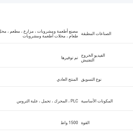
مصنع أطعمة ومشروبات ، مزارع ، مطعم ، محل
الصناعات المطبقة
طعام ، محلات أطعمة ومشروبات
الفيديو الخروج
تم توفيرها
التفتيش
نوع التسويق
المنتج العادي
المكونات الأساسية
PLC ، المحرك ، تحمل ، علبة التروس
القوة
1500 واط