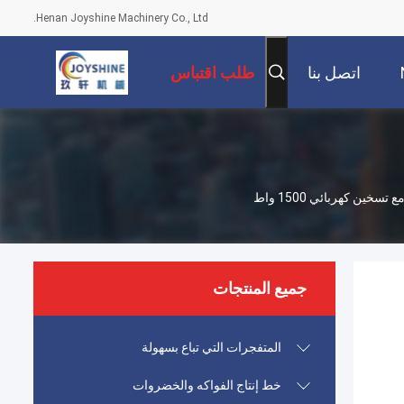
Henan Joyshine Machinery Co., Ltd.
اتصل بنا
طلب اقتباس
جميع المنتجات
المتفجرات التي تباع بسهولة
خط إنتاج الفواكه والخضروات