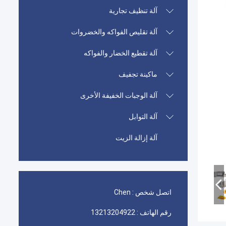
آلة تنظيف تجارية
آلة تقليص الفواكه والخضروات
آلة تقطيع الخضار والفواكه
ماكينة تجفيف
آلة الوجبات الخفيفة الأخرى
آلة التوابل
آلة إزالة الزيت
اتصل شخص :
Chen
رقم الهاتف :
13213204922