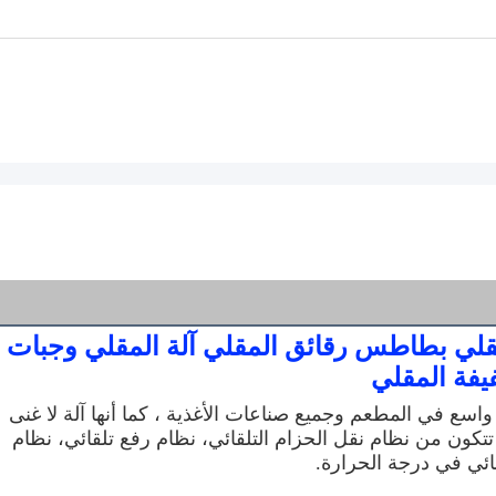
أوزين ناقل متواصل الموز الموز المقلي بطاطس رقائق المقلي آلة المقلي وجبات 
يفة المقلي
يتم استخدام هذه الآلة التلقائية المستمرة على نطاق واسع في المطعم وجميع صناعات الأغذية ، كما أنها آلة لا غنى 
عنها في أنواع خطوط معالجة الوجبات الخفيفة.وهي تتكون من نظام نقل الحزام التلقائي، نظام رفع تلقائي، نظام 
ائي في درجة الحرارة.