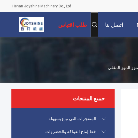
Henan Joyshine Machinery Co., Ltd.
اتصل بنا
طلب اقتباس
جميع المنتجات
المتفجرات التي تباع بسهولة
خط إنتاج الفواكه والخضروات