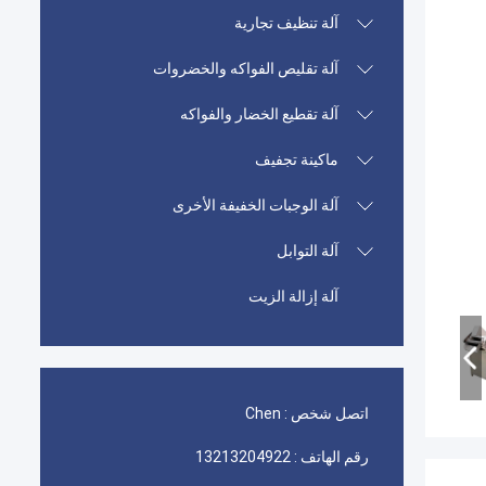
آلة تنظيف تجارية
آلة تقليص الفواكه والخضروات
آلة تقطيع الخضار والفواكه
ماكينة تجفيف
آلة الوجبات الخفيفة الأخرى
آلة التوابل
آلة إزالة الزيت
اتصل شخص :
Chen
رقم الهاتف :
13213204922