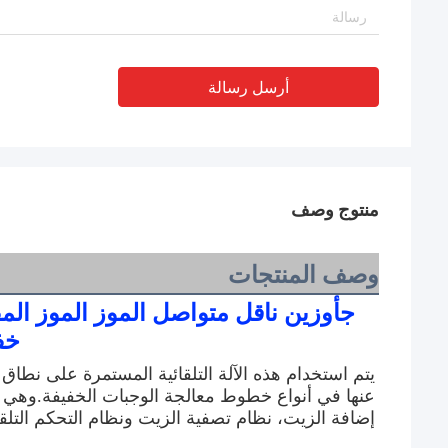
أرسل رسالة
منتوج وصف
وصف المنتجات
ج
خف
إضافة الزيت، نظام تصفية الزيت ونظام التحكم التلق