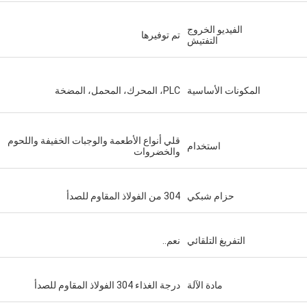
الفيديو الخروج
تم توفيرها
التفتيش
المكونات الأساسية
PLC، المحرك، المحمل، المضخة
قلي أنواع الأطعمة والوجبات الخفيفة واللحوم
استخدام
والخضروات
حزام شبكي
304 من الفولاذ المقاوم للصدأ
التفريغ التلقائي
نعم..
مادة الآلة
درجة الغذاء 304 الفولاذ المقاوم للصدأ