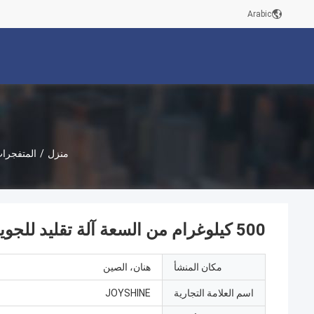
Arabic
منزل
/
المتفجرات
500 كيلوغرام من السعة آلة تقليد للجويشين ناقل مستمر الموز الموز المقلي
مكان المنشأ
هنان، الصين
اسم العلامة التجارية
JOYSHINE