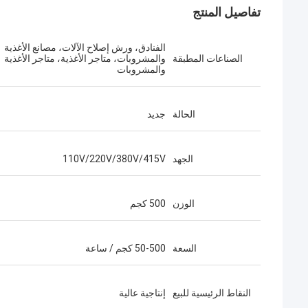
تفاصيل المنتج
الفنادق، ورش إصلاح الآلات، مصانع الأغذية
الصناعات المطبقة
والمشروبات، متاجر الأغذية، متاجر الأغذية
والمشروبات
الحالة
جديد
الجهد
110V/220V/380V/415V
الوزن
500 كجم
السعة
50-500 كجم / ساعة
النقاط الرئيسية للبيع
إنتاجية عالية