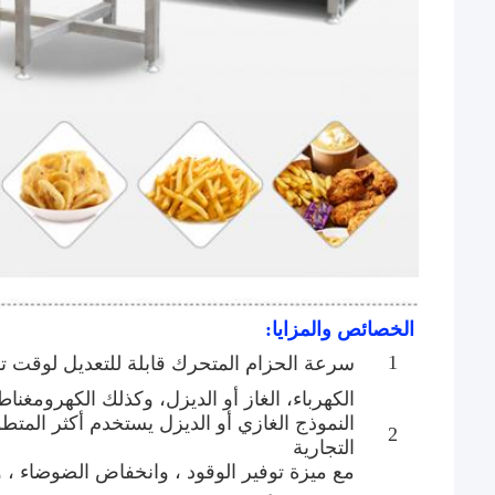
الخصائص والمزايا:
1
سرعة الحزام المتحرك قابلة للتعديل لوقت تق
الكهرباء، الغاز أو الديزل، وكذلك الكهرومغن
2
التجارية
مع ميزة توفير الوقود ، وانخفاض الضوضاء ، وم