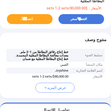
البطاطا المقلية
الأسعار：$80,000.00/sets 1-2 sets
افضل سعر
ﺎﺘﺼﻟ ﺍﻶﻧ
منتوج وصف
,
خط إنتاج رقائق البطاطا من 1-2 ملم
تسليط الضوء
,
معدات معالجة البطاطا المقلية المجمدة
خط إنتاج البطاطا المقلية مع ضمان
مكان المنشأ
الصين
اسم العلامة التجارية
Joyshine
الأسعار
$80,000.00/sets 1-2 sets
عرض المزيد
تفاصيل الاتصال