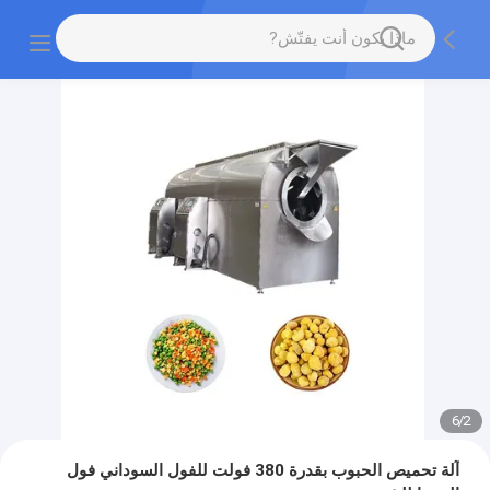
6
/
2
آلة تحميص الحبوب بقدرة 380 فولت للفول السوداني فول