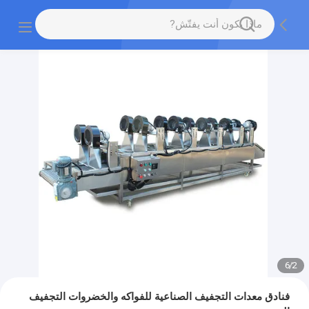
6
/
2
فنادق معدات التجفيف الصناعية للفواكه والخضروات التجفيف