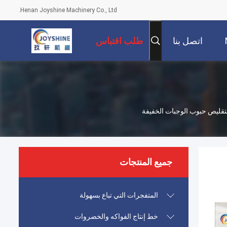
Henan Joyshine Machinery Co., Ltd.
اتصل بنا
طلب اقتباس
لتقليص حبوب الوجبات الخفيفة
جميع المنتجات
المتفجرات التي تباع بسهولة
خط إنتاج الفواكه والخضروات