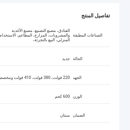
تفاصيل المنتج
الفنادق، مصنع التصنيع، مصنع الأغذية
الصناعات المطبقة
والمشروبات، المزارع، المطاعم، الاستخدام
المنزلي، البيع بالتجزئة،
الحالة
جديد
الجهد
220 فولت، 380 فولت، 410 فولت ومخصص
الوزن
600 كجم
الضمان
سنتان