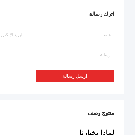
اترك رسالة
أرسل رسالة
منتوج وصف
لماذا تختارنا