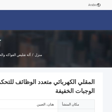
Arabic
آ
منزل
/
آلة تقليص الفواكه وا
المقلي الكهربائي متعدد الوظائف للتحك
الوجبات الخفيفة
مكان المنشأ
هنان، الصين