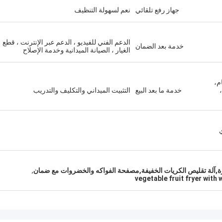
جهاز رفع تلقائي
نعم لسهولة التنظيف
الدعم الفني للفيديو ، الدعم عبر الإنترنت ، قطع
خدمة بعد الضمان
الغيار ، الصيانة الميدانية وخدمة الإصلاح
م،
خدمة ما بعد البيع
التثبيت الميداني والتكليف والتدريب
ي
رة,آلة تقليص الكريات الخفيفة,مصفحة الفواكه والخضروات مع ضمان
,
vegetable fruit fryer with 