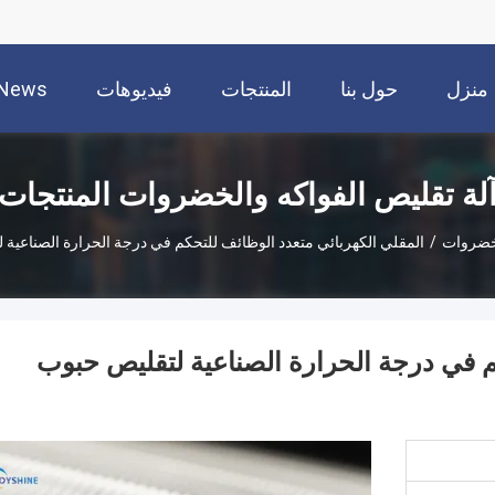
منزل
حول بنا
المنتجات
فيديوهات
News
لة تقليص الفواكه والخضروات المنتجات
لخضروات
/
المقلي الكهربائي متعدد الوظائف للتحكم في درجة الحرارة الصناعية 
م في درجة الحرارة الصناعية لتقليص حبوب