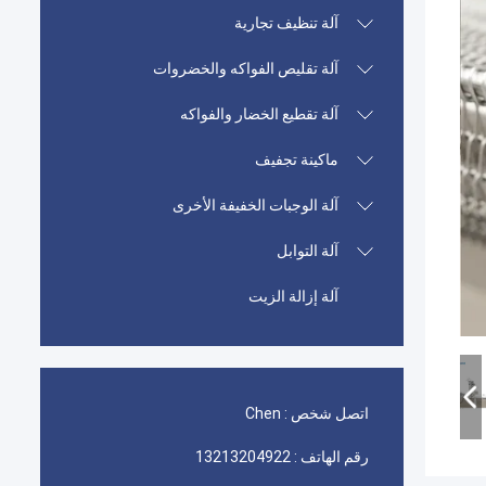
آلة تنظيف تجارية
آلة تقليص الفواكه والخضروات
آلة تقطيع الخضار والفواكه
ماكينة تجفيف
آلة الوجبات الخفيفة الأخرى
آلة التوابل
آلة إزالة الزيت
اتصل شخص :
Chen
رقم الهاتف :
13213204922