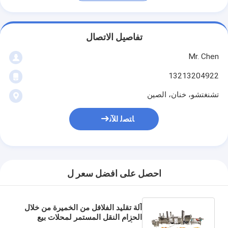
تفاصيل الاتصال
Mr. Chen
13213204922
تشنغتشو، خنان، الصين
ﺎﺘﺼﻟ ﺍﻶﻧ
احصل على افضل سعر ل
آلة تقليد الفلافل من الخميرة من خلال
الحزام النقل المستمر لمحلات بيع
المأكولات والمشروبات في عام 2022