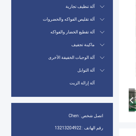
آلة تنظيف تجارية
آلة تقليص الفواكه والخضروات
آلة تقطيع الخضار والفواكه
ماكينة تجفيف
آلة الوجبات الخفيفة الأخرى
آلة التوابل
آلة إزالة الزيت
اتصل شخص :
Chen
رقم الهاتف :
13213204922