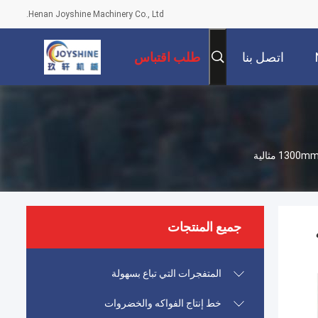
Henan Joyshine Machinery Co., Ltd.
اتصل بنا
طلب اقتباس
جميع المنتجات
المتفجرات التي تباع بسهولة
خط إنتاج الفواكه والخضروات