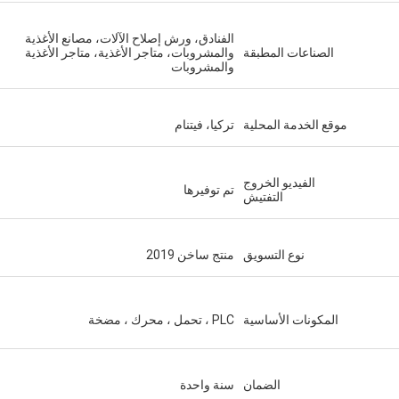
الفنادق، ورش إصلاح الآلات، مصانع الأغذية
الصناعات المطبقة
والمشروبات، متاجر الأغذية، متاجر الأغذية
والمشروبات
موقع الخدمة المحلية
تركيا، فيتنام
الفيديو الخروج
تم توفيرها
التفتيش
نوع التسويق
منتج ساخن 2019
المكونات الأساسية
PLC ، تحمل ، محرك ، مضخة
الضمان
سنة واحدة