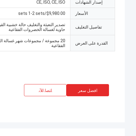
إصدار الشهادات
CE, ISO, CE, ISO
الأسعار
$9,980.00/sets 1-2 sets
تفاصيل التغليف
حاوية لغسالة الخضروات الفقاعية
20 مجموعة / مجموعات شهر غسالة ا
القدرة على العرض
الفقاعية
افضل سعر
ﺎﺘﺼﻟ ﺍﻶﻧ