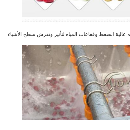
تعمل هذه الآلة متعددة الوظائف من خلال تدفق المياه عالية الضغط وفقاعات المياه لتأثير وتفرش سطح الأشياء 