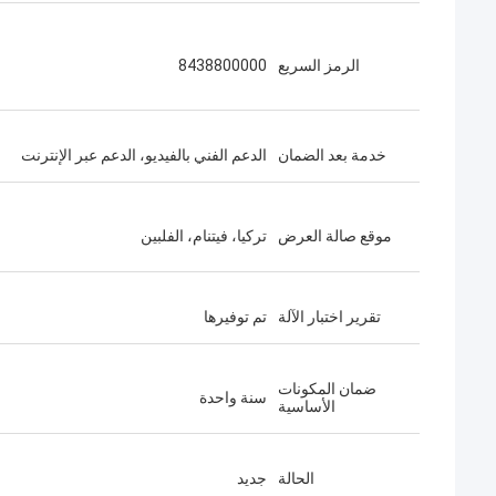
الرمز السريع
8438800000
خدمة بعد الضمان
الدعم الفني بالفيديو، الدعم عبر الإنترنت
موقع صالة العرض
تركيا، فيتنام، الفلبين
تقرير اختبار الآلة
تم توفيرها
ضمان المكونات
سنة واحدة
الأساسية
الحالة
جديد