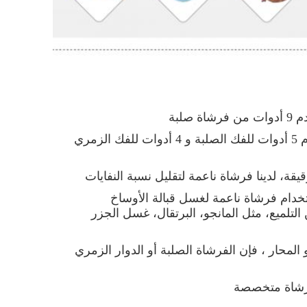
صلبة
إذا كانت البطاطا القديمة، فنحن دائماً نستخدم 5 أدوات للفك الصلبة و 4 أدوات للفك الزمري
قة، لدينا فرشاة ناعمة لتقليل نسبة النفايات
خدام فرشاة ناعمة لغسل قبالة الأوساخ
لميع، مثل المانجو، البرتقال، غسل الجزر
لمحار ، فإن الفرشاة الصلبة أو الدوار الزمري
 فرشاة متخصصة