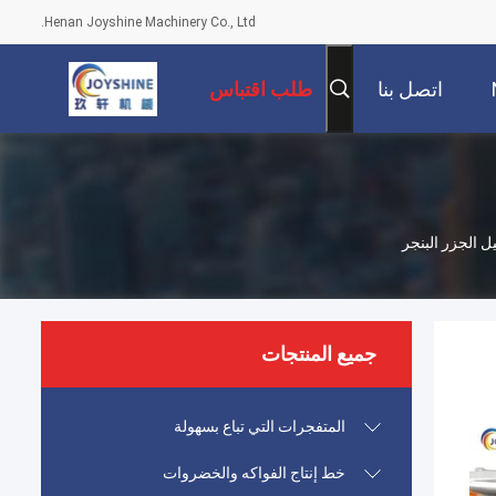
Henan Joyshine Machinery Co., Ltd.
اتصل بنا
طلب اقتباس
جميع المنتجات
المتفجرات التي تباع بسهولة
خط إنتاج الفواكه والخضروات