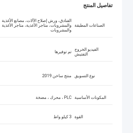
تفاصيل المنتج
الفنادق، ورش إصلاح الآلات، مصانع الأغذية
الصناعات المطبقة
والمشروبات، متاجر الأغذية، متاجر الأغذية
والمشروبات
الفيديو الخروج
تم توفيرها
التفتيش
نوع التسويق
منتج ساخن 2019
المكونات الأساسية
PLC ، محرك ، مضخة
القوة
3 كيلو واط