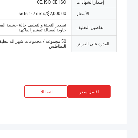
إصدار الشهادات
CE, ISO, CE, ISO
الأسعار
$2,000.00/sets 1-7 sets
تفاصيل التغليف
حاوية لغسالة تقشير الفاكهة
50 مجموعة / مجموعات شهر آلة تنظي
القدرة على العرض
البطاطس
افضل سعر
ﺎﺘﺼﻟ ﺍﻶﻧ