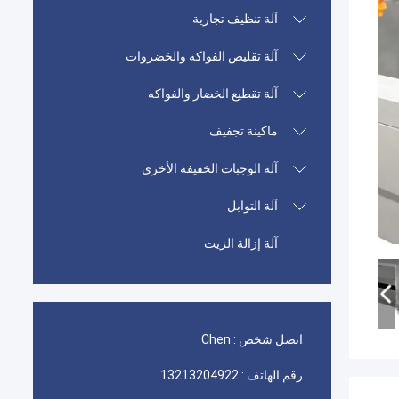
آلة تنظيف تجارية
آلة تقليص الفواكه والخضروات
آلة تقطيع الخضار والفواكه
ماكينة تجفيف
آلة الوجبات الخفيفة الأخرى
آلة التوابل
آلة إزالة الزيت
اتصل شخص :
Chen
رقم الهاتف :
13213204922