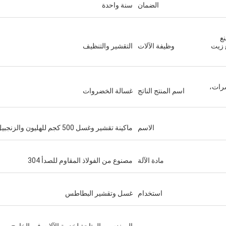
الضمان
سنة واحدة
ع
 زيت
وظيفة الآلات
التقشير والتنظيف
سرات،
اسم المنتج الناتج
غسالة الخضروات
الاسم
ماكينة تقشير وغسل 500 كجم للهليون والزنجبيل
مادة الآلة
مصنوع من الفولاذ المقاوم للصدأ 304
استخدام
غسل وتقشير البطاطس