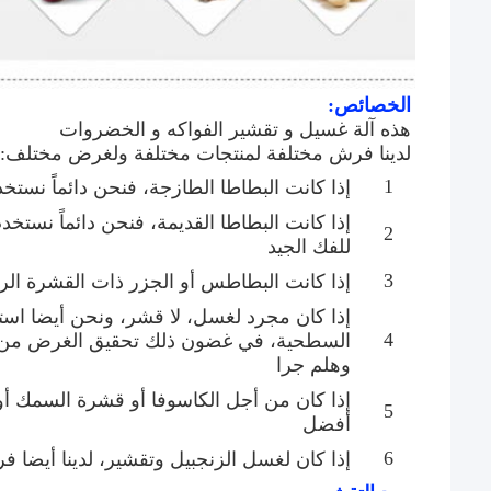
الخصائص:
هذه آلة غسيل و تقشير الفواكه و الخضروات
لدينا فرش مختلفة لمنتجات مختلفة ولغرض مختلف:
1
إذا كانت البطاطا الطازجة، فنحن دائماً نستخدم 9 أدوات من فرشاة 
2
للفك الجيد
3
إذا كانت البطاطس أو الجزر ذات القشرة الرقي
إذا كان مجرد لغسل، لا قشر، ونحن أيضا است
4
السطحية، في غضون ذلك تحقيق الغرض من الت
وهلم جرا
إذا كان من أجل الكاسوفا أو قشرة السمك أو ا
5
أفضل
6
إذا كان لغسل الزنجبيل وتقشير، لدينا أيضا