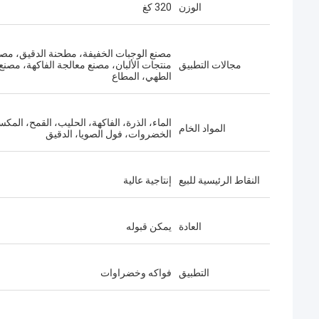
الوزن
320 كغ
مصنع الوجبات الخفيفة، مطحنة الدقيق، مصن
مجالات التطبيق
منتجات الألبان، مصنع معالجة الفاكهة، مصنع
الطهي، المطاع
الماء، الذرة، الفاكهة، الحليب، القمح، المك
المواد الخام
الخضروات، فول الصويا، الدقيق
النقاط الرئيسية للبيع
إنتاجية عالية
العادة
يمكن قبوله
التطبيق
فواكه وخضراوات