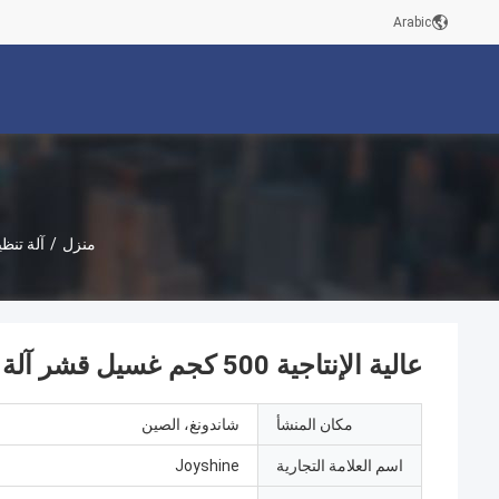
Arabic
منزل
/
آلة تنظ
عالية الإنتاجية 500 كجم غسيل قشر آلة للأسبرغوس والبطاطا الزنجبيل الجزر البنجر
مكان المنشأ
شاندونغ، الصين
اسم العلامة التجارية
Joyshine