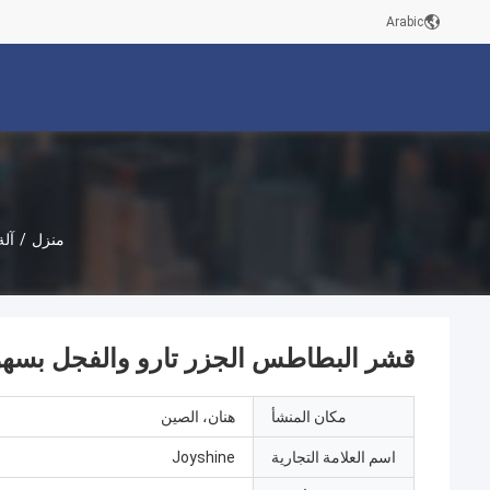
Arabic
منزل
/
آلة
قشر البطاطس الجزر تارو والفجل بسهو
مكان المنشأ
هنان، الصين
اسم العلامة التجارية
Joyshine