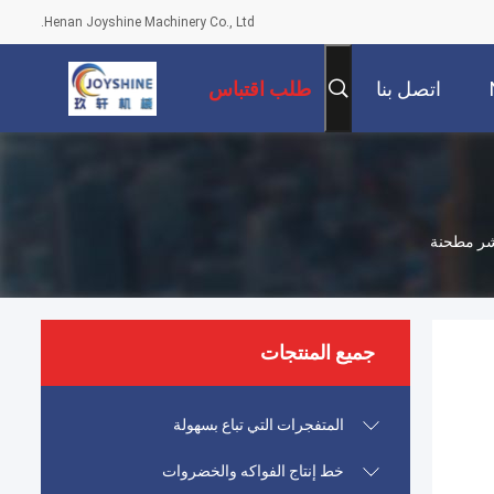
Henan Joyshine Machinery Co., Ltd.
اتصل بنا
طلب اقتباس
قشر مطحنة
جميع المنتجات
المتفجرات التي تباع بسهولة
خط إنتاج الفواكه والخضروات