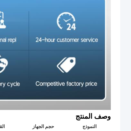
وصف المنتج
النموذج
حجم الجهاز
الق