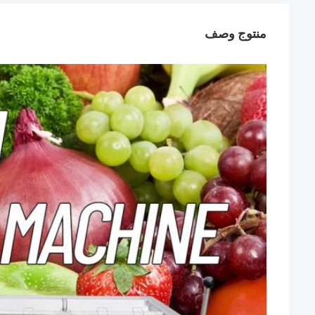
منتوج وصف