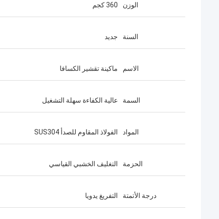
الوزن
360 كجم
السنة
جديد
الاسم
ماكينة تقشير الكسافا
السمة
عالية الكفاءة سهلة التشغيل
المواد
الفولاذ المقاوم للصدأ SUS304
الحزمة
التغليف الخشبي القياسي
درجة الأتمتة
التفريغ يدويا