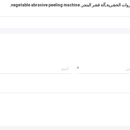
وات الخشرية,آلة قشر البنجر
,
vegetable abrasive peeling machine
,