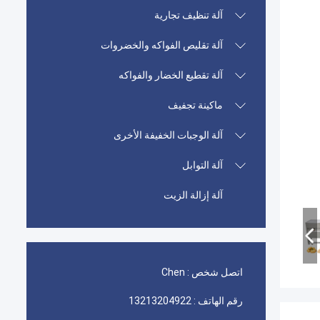
آلة تنظيف تجارية
آلة تقليص الفواكه والخضروات
آلة تقطيع الخضار والفواكه
ماكينة تجفيف
آلة الوجبات الخفيفة الأخرى
آلة التوابل
آلة إزالة الزيت
اتصل شخص :
Chen
رقم الهاتف :
13213204922