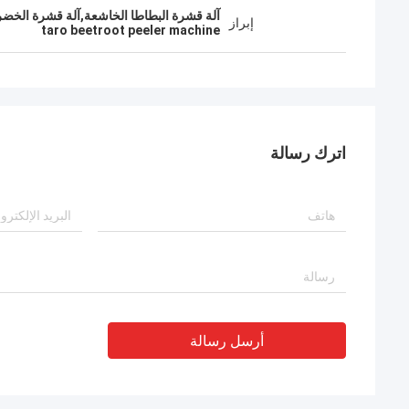
آلة قشرة البطاطا الخاشعة,آلة قشرة الخضر
إبراز
taro beetroot peeler machine
اترك رسالة
أرسل رسالة