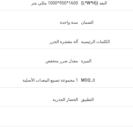
البعد ((L*W*H)
1600*950*1000 مللي متر
الضمان
سنة واحدة
الكلمات الرئيسية
آلة مقشرة الجزر
الميزة
معدل ضرر منخفض
الـ MOQ
1 مجموعة تصنيع المعدات الأصلية
التطبيق
الخضار الجذرية