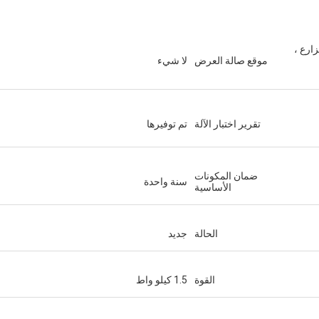
ارع ،
موقع صالة العرض
لا شيء
تقرير اختبار الآلة
تم توفيرها
ضمان المكونات
سنة واحدة
الأساسية
الحالة
جديد
القوة
1.5 كيلو واط