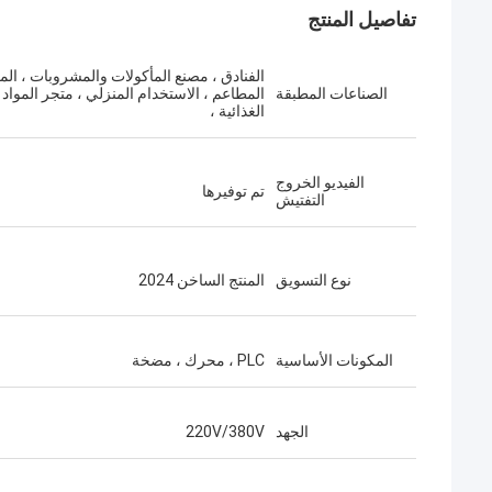
تفاصيل المنتج
الفنادق ، مصنع المأكولات والمشروبات ، المز
الصناعات المطبقة
المطاعم ، الاستخدام المنزلي ، متجر المواد
الغذائية ،
الفيديو الخروج
تم توفيرها
التفتيش
نوع التسويق
المنتج الساخن 2024
المكونات الأساسية
PLC ، محرك ، مضخة
الجهد
220V/380V