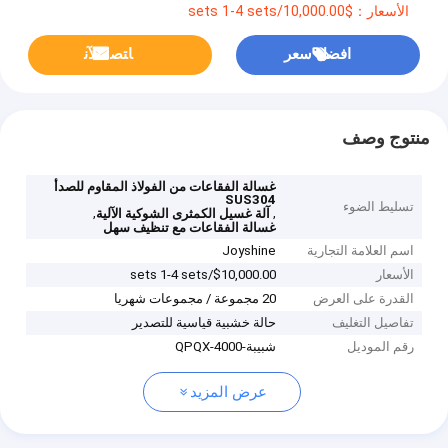
الأسعار：$10,000.00/sets 1-4 sets
افضل سعر
ﺎﺘﺼﻟ ﺍﻶﻧ
منتوج وصف
غسالة الفقاعات من الفولاذ المقاوم للصدأ
SUS304
تسليط الضوء
,
,
آلة غسيل الكمثرى الشوكية الآلية
غسالة الفقاعات مع تنظيف سهل
اسم العلامة التجارية
Joyshine
الأسعار
$10,000.00/sets 1-4 sets
القدرة على العرض
20 مجموعة / مجموعات شهريا
تفاصيل التغليف
حالة خشبية قياسية للتصدير
رقم الموديل
شبيبة-QPQX-4000
عرض المزيد