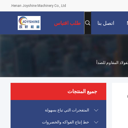
Henan Joyshine Machinery Co., Ltd.
اتصل بنا
طلب اقتباس
جميع المنتجات
المتفجرات التي تباع بسهولة
خط إنتاج الفواكه والخضروات