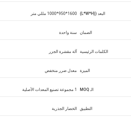
البعد ((L*W*H)
1600*950*1000 مللي متر
الضمان
سنة واحدة
الكلمات الرئيسية
آلة مقشرة الجزر
الميزة
معدل ضرر منخفض
الـ MOQ
1 مجموعة تصنيع المعدات الأصلية
التطبيق
الخضار الجذرية