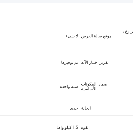
ارع ،
موقع صالة العرض
لا شيء
تقرير اختبار الآلة
تم توفيرها
ضمان المكونات
سنة واحدة
الأساسية
الحالة
جديد
القوة
1.5 كيلو واط