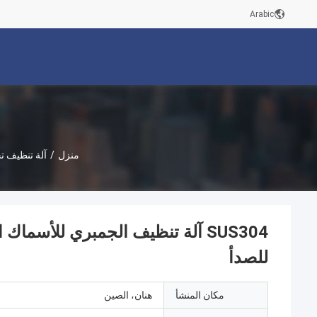
Arabic
منزل
/
آلة تنظيف ت
SUS304 آلة تنظيف الجمبري للأسما
للصدأ
مكان المنشأ
هنان، الصين