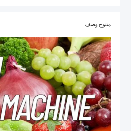
منتوج وصف