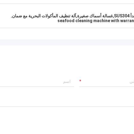
 ضمان
,
seafood cleaning machine with warran