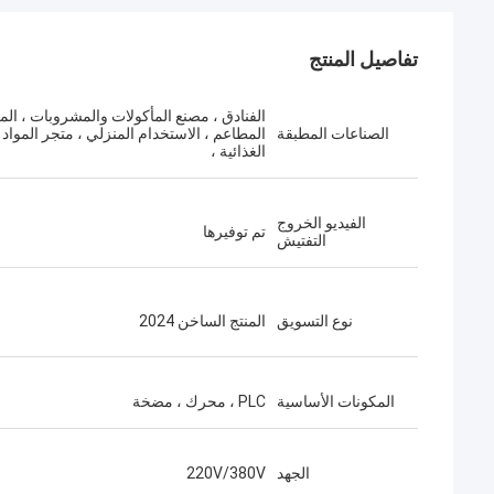
تفاصيل المنتج
الفنادق ، مصنع المأكولات والمشروبات ، المز
الصناعات المطبقة
المطاعم ، الاستخدام المنزلي ، متجر المواد
الغذائية ،
الفيديو الخروج
تم توفيرها
التفتيش
نوع التسويق
المنتج الساخن 2024
المكونات الأساسية
PLC ، محرك ، مضخة
الجهد
220V/380V