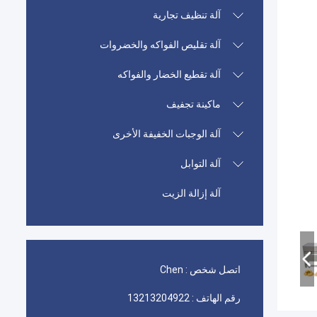
آلة تنظيف تجارية
آلة تقليص الفواكه والخضروات
آلة تقطيع الخضار والفواكه
ماكينة تجفيف
آلة الوجبات الخفيفة الأخرى
آلة التوابل
آلة إزالة الزيت
اتصل شخص :
Chen
رقم الهاتف :
13213204922