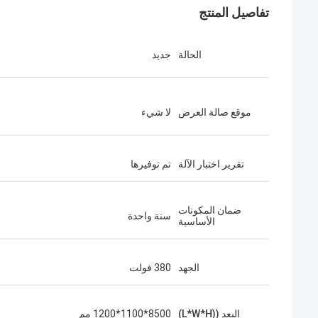
تفاصيل المنتج
الحالة
جديد
موقع صالة العرض
لا شيء
تقرير اختبار الآلة
تم توفيرها
ضمان المكونات
سنة واحدة
الأساسية
الجهد
380 فولت
البعد ((L*W*H)
8500*1100*1200 مم