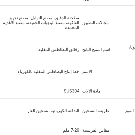
مطحنة الدقيق، مصنع التوابل، مصنع تجهيز
مجالات التطبيق
الفاكهة، مصنع الوجبات الخفيفة، مصنع الأغذية
المجمدة
يا،
اسم المنتج الناتج
رقائق البطاطس المقلية
الاسم
خط إنتاج البطاطس المقلية بالكهرباء
مادة الآلات
SUS304
الموز
طريقة التسخين
التدفئة الكهربائية، تسخين الغاز
مقاس الفرنسية
7-20 ملم