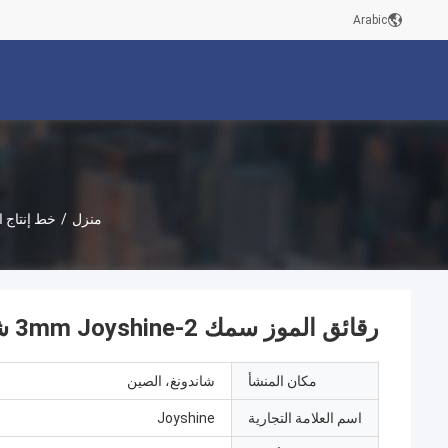
Arabic
منزل
/
خط إنتاج 
رقائق الموز سمك 2-3mm Joyshine شوبر بطاطا زرع آلة للبطاطا المجمدة
مكان المنشأ
شاندونغ، الصين
اسم العلامة التجارية
Joyshine