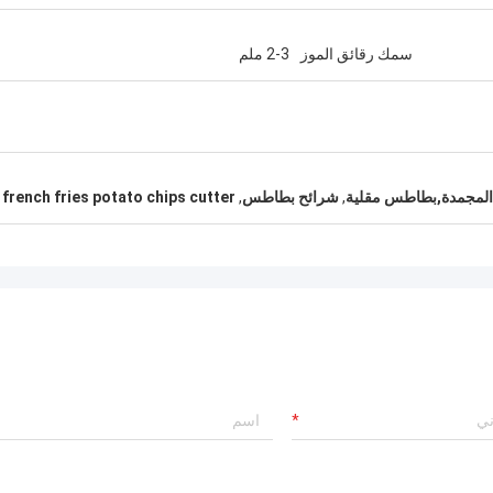
سمك رقائق الموز
2-3 ملم
س المجمدة,بطاطس مقلية
,
شرائح بطاطس
,
french fries potato chips cutter