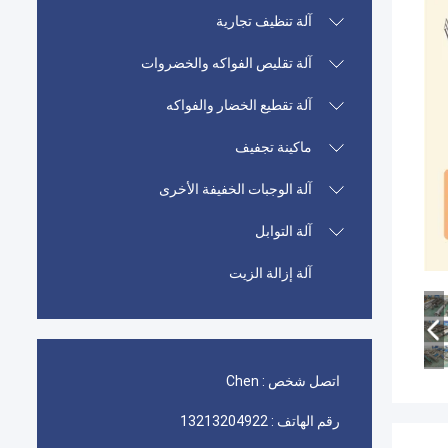
آلة تنظيف تجارية
آلة تقليص الفواكه والخضروات
آلة تقطيع الخضار والفواكه
ماكينة تجفيف
آلة الوجبات الخفيفة الأخرى
آلة التوابل
آلة إزالة الزيت
اتصل شخص :
Chen
رقم الهاتف :
13213204922