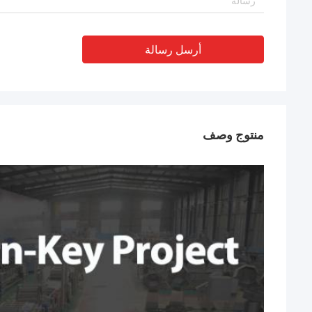
أرسل رسالة
منتوج وصف