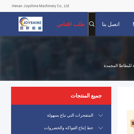
Henan Joyshine Machinery Co., Ltd.
اتصل بنا
طلب اقتباس
جميع المنتجات
المتفجرات التي تباع بسهولة
خط إنتاج الفواكه والخضروات