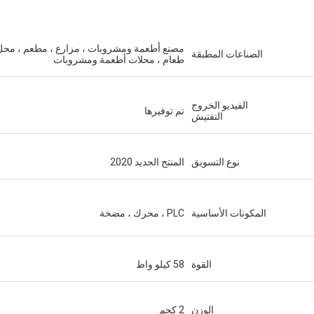
مصنع أطعمة ومشروبات ، مزارع ، مطعم ، محل
الصناعات المطبقة
طعام ، محلات أطعمة ومشروبات
الفيديو الخروج
تم توفيرها
التفتيش
نوع التسويق
المنتج الجديد 2020
المكونات الأساسية
PLC ، محرك ، مضخة
القوة
58 كيلو واط
الوزن
2 كجم