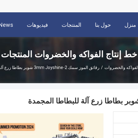
منزل
حول بنا
المنتجات
فيديوهات
News
خط إنتاج الفواكه والخضروات المنتجات
الفواكه والخضروات
/
رقائق الموز سمك 2-3mm Joyshine شوبر بطاطا زرع آلة للبطاطا المجمدة