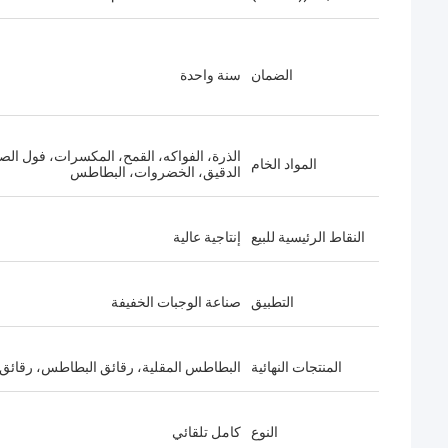
الضمان
سنة واحدة
الذرة، الفواكه، القمح، المكسرات، فول الصو
المواد الخام
الدقيق، الخضروات، البطاطس
النقاط الرئيسية للبيع
إنتاجية عالية
التطبيق
صناعة الوجبات الخفيفة
المنتجات النهائية
البطاطس المقلية، رقائق البطاطس، رقائق 
النوع
كامل تلقائي