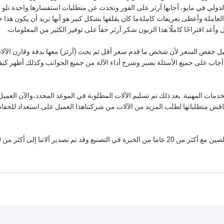
دولي في مايو، أجابها آرثر على الفور وتحدث عن متطلبات استفسارها واحدة تلو
ت العاملة وأعطى تعريفات كاملةما كان يقلقها بشكل كبير هو أنها تريد أن يكون هذا 
وأعد اقتراحًا كاملًا.هذا الزبون شكر آرثر حقاً على توفير الكثير من المعلومات.
يل خفض السعر لأن شخص ما قدم سعر أقل.ثم بحث (آرثر) معها بدقة وقارن الآلا
ثر أجاب على جميع الأسئلة بصبر وشرح أداء الآلة من جميع الجوانب وكذلك أظهر كيف
لجيدة والخدمات المهنية. بعد ذلك تم تسليم الآلات المطلوبة في الموعد المحدد،والآن العمي
نناقش متطلباتها لطلب المزيد من الآلات من شركتناهذا العميل على استعداد للحفا
نحن الشركة الرائدة 