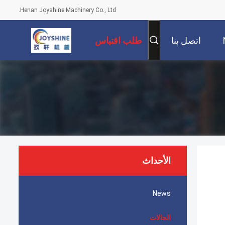
Henan Joyshine Machinery Co., Ltd.
اتصل بنا
طلب اقتباس
الأحداث
News
الحالات